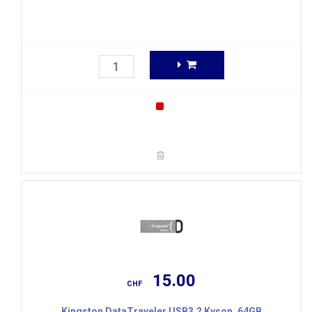
15.00
CHF
Kingston DataTraveler USB3.2 Kyson, 64GB