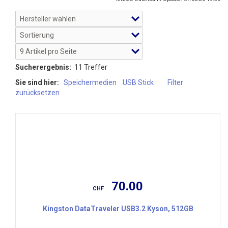
Sucherergebnis:
11 Treffer
Sie sind hier:
Speichermedien
USB Stick
Filter
zurücksetzen
70.00
CHF
Kingston DataTraveler USB3.2 Kyson, 512GB