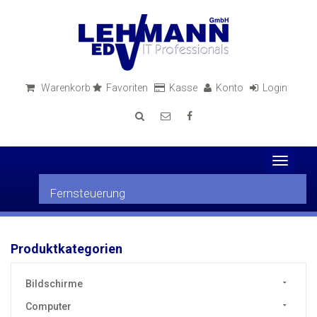
Warenkorb
Favoriten
Kasse
Konto
Login
Toggle
navigati
Fernsteuerung
Produktkategorien
Bildschirme
Computer