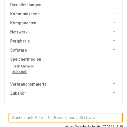
Dienstleistungen
Kommunikation
Komponenten
Netzwerk
Peripherie
Software
Speichermedien
Flash Memory
USB Stick
Verbrauchsmaterial
Zubehör
letztes Datenbank-Update: 07.08.26 19:38