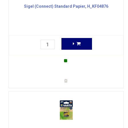
Sigel (Connect) Standard Papier, H_KF04876