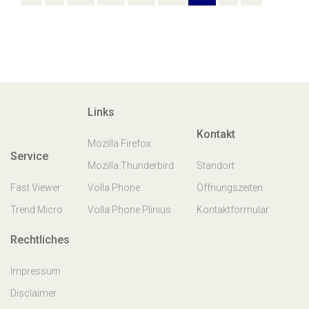
Links
Kontakt
Mozilla Firefox
Service
Mozilla Thunderbird
Standort
Fast Viewer
Volla Phone
Öffnungszeiten
Trend Micro
Volla Phone Plinius
Kontaktformular
Rechtliches
Impressum
Disclaimer