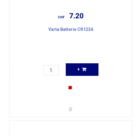
7.20
CHF
Varta Batterie CR123A