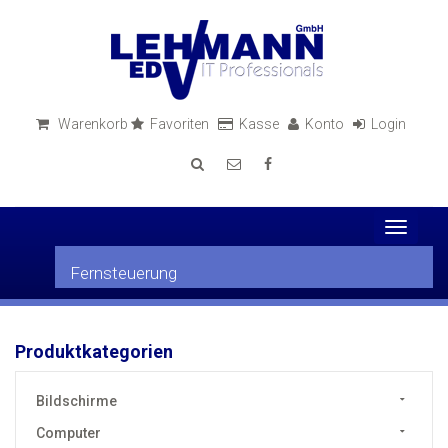
Warenkorb
Favoriten
Kasse
Konto
Login
Toggle
navigati
Fernsteuerung
Produktkategorien
Bildschirme
Computer