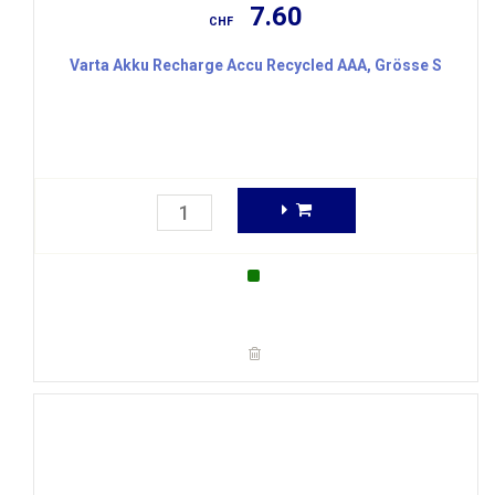
7.60
CHF
Varta Akku Recharge Accu Recycled AAA, Grösse S