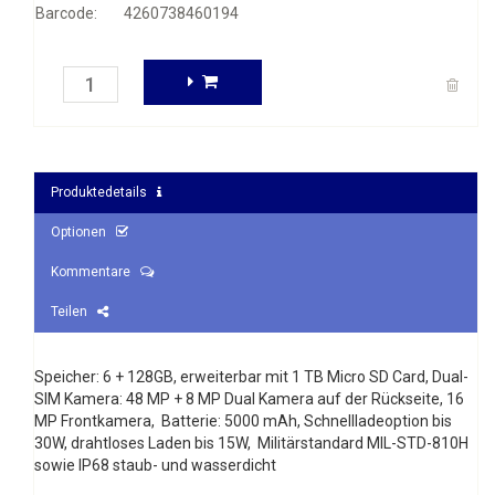
Barcode:
4260738460194
Produktedetails
Optionen
Kommentare
Teilen
Speicher: 6 + 128GB, erweiterbar mit 1 TB Micro SD Card, Dual-
SIM Kamera: 48 MP + 8 MP Dual Kamera auf der Rückseite, 16
MP Frontkamera, Batterie: 5000 mAh, Schnellladeoption bis
30W, drahtloses Laden bis 15W, Militärstandard MIL-STD-810H
sowie IP68 staub- und wasserdicht