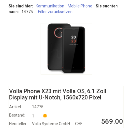
Sie sind hier:
Kommunikation
Mobile Phone
Sie suchten
nach:
14775
Filter zurücksetzen
Volla Phone X23 mit Volla OS, 6.1 Zoll
Display mit U-Notch, 1560x720 Pixel
Artikel:
14775
Bestand:
1
569.00
Hersteller:
Volla Systeme GmbH
CHF