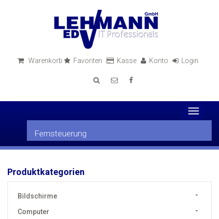
Warenkorb
Favoriten
Kasse
Konto
Login
Toggle
navigati
Fernsteuerung
Produktkategorien
Bildschirme
Computer