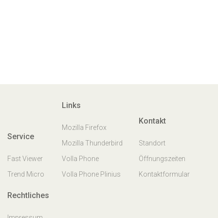
Links
Kontakt
Mozilla Firefox
Service
Mozilla Thunderbird
Standort
Fast Viewer
Volla Phone
Öffnungszeiten
Trend Micro
Volla Phone Plinius
Kontaktformular
Rechtliches
Impressum