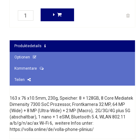
Produktedetails
Optionen
Kommentare
Teilen
163 x 76 x10.5mm, 230g, Speicher: 8 + 128GB, 8 Core Mediatek
Dimensity 7300 SoC Prozessor, Frontkamera 32 MP, 64 MP
(Wide) + 8 MP (Ultra-Wide) + 2 MP (Macro), 2G/3G/4G plus 5G
(abschaltbar), 1 nano + 1 eSIM, Bluetooth 5.4, WLAN 802.11
a/b/g/n/ac/ax Wi-Fi 6, weitere Infos unter:
https://volla.online/de/volla-phone-plinius/