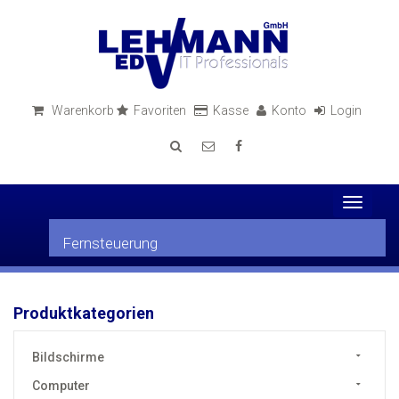
Warenkorb
Favoriten
Kasse
Konto
Login
Toggle
navigati
Fernsteuerung
Produktkategorien
Bildschirme
Computer