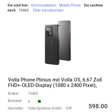
Sie sind hier:
Kommunikation
Mobile Phone
Sie suchten
nach:
15465
Filter zurücksetzen
Volla Phone Plinius mit Volla OS, 6.67 Zoll
FHD+-OLED-Display (1080 x 2400 Pixel),
Artikel:
15465
Bestand:
6
598.00
Hersteller:
Volla Systeme GmbH
CHF