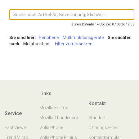
letztes Datenbank-Update: 07.08.26 19:38
Sie sind hier:
Peripherie
Multifunktionsgeräte
Sie suchten
nach:
Multifunktion
Filter zurücksetzen
Links
Kontakt
Mozilla Firefox
Service
Mozilla Thunderbird
Standort
Fast Viewer
Volla Phone
Öffnungszeiten
Trend Micro
Volla Phone Plinius
Kontaktformular