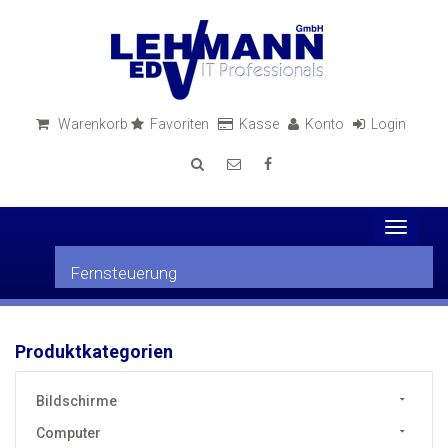
Warenkorb
Favoriten
Kasse
Konto
Login
Toggle
navigati
Fernsteuerung
Produktkategorien
Bildschirme
Computer