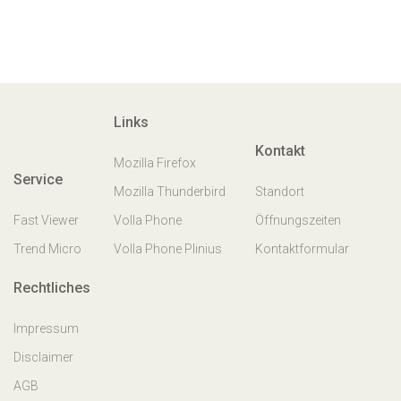
Links
Kontakt
Mozilla Firefox
Service
Mozilla Thunderbird
Standort
Fast Viewer
Volla Phone
Öffnungszeiten
Trend Micro
Volla Phone Plinius
Kontaktformular
Rechtliches
Impressum
Disclaimer
AGB