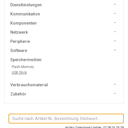
Dienstleistungen
Kommunikation
Komponenten
Netzwerk
Peripherie
Software
Speichermedien
Flash Memory
USB Stick
Verbrauchsmaterial
Zubehör
letztes Datenbank-Update: 07.08.26 19:38