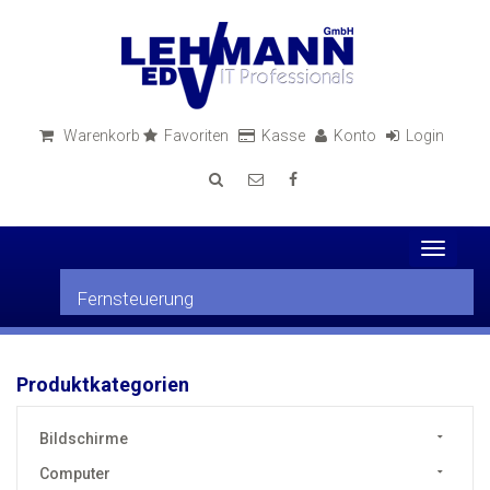
Warenkorb
Favoriten
Kasse
Konto
Login
Toggle
navigati
Fernsteuerung
Produktkategorien
Bildschirme
Computer