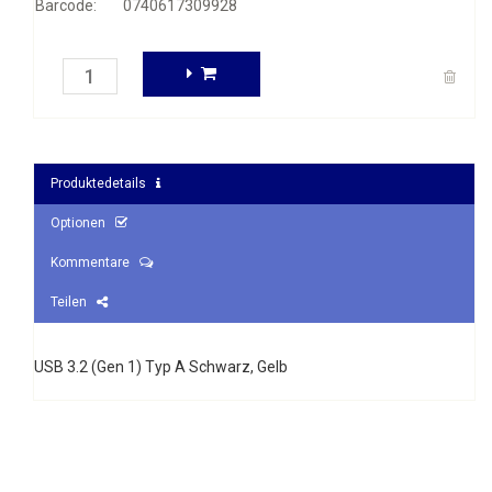
Barcode:
0740617309928
Produktedetails
Optionen
Kommentare
Teilen
USB 3.2 (Gen 1) Typ A Schwarz, Gelb