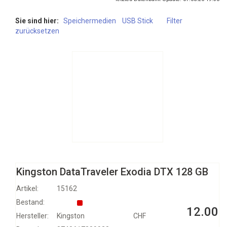
Sie sind hier:
Speichermedien
USB Stick
Filter
zurücksetzen
Kingston DataTraveler Exodia DTX 128 GB
Artikel:
15162
Bestand:
12.00
Hersteller:
Kingston
CHF