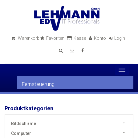
Warenkorb
Favoriten
Kasse
Konto
Login
Toggle
navigati
Fernsteuerung
Produktkategorien
Bildschirme
Computer