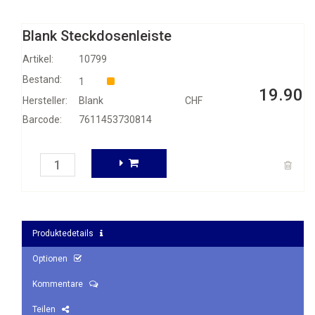
Blank Steckdosenleiste
Artikel:
10799
Bestand:
1
19.90
Hersteller:
Blank
CHF
Barcode:
7611453730814
Produktedetails
Optionen
Kommentare
Teilen