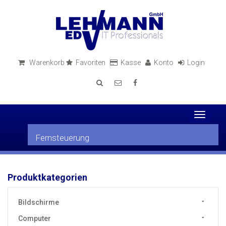
Warenkorb
Favoriten
Kasse
Konto
Login
Toggle
navigati
Fernsteuerung
Produktkategorien
Bildschirme
Computer