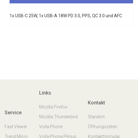
1x USB-C 25W, 1x USB-A 18W PD 3.0, PPS, QC 3.0 und AFC
Links
Kontakt
Mozilla Firefox
Service
Mozilla Thunderbird
Standort
Fast Viewer
Volla Phone
Öffnungszeiten
Trend Micro
Volla Phone Plinius
Kontaktformular