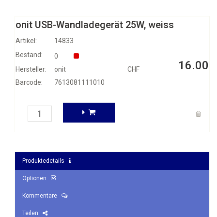
onit USB-Wandladegerät 25W, weiss
Artikel:
14833
Bestand:
0
16.00
Hersteller:
onit
CHF
Barcode:
7613081111010
Produktedetails
Optionen
Kommentare
Teilen