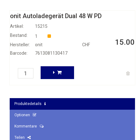
onit Autoladegerät Dual 48 W PD
Artikel:
15215
Bestand:
1
15.00
Hersteller:
onit
CHF
Barcode:
7613081130417
Produktedetails
Optionen
Kommentare
Teilen