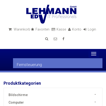
Warenkorb
Favoriten
Kasse
Konto
Login
Toggle
navigati
Fernsteuerung
Produktkategorien
Bildschirme
Computer