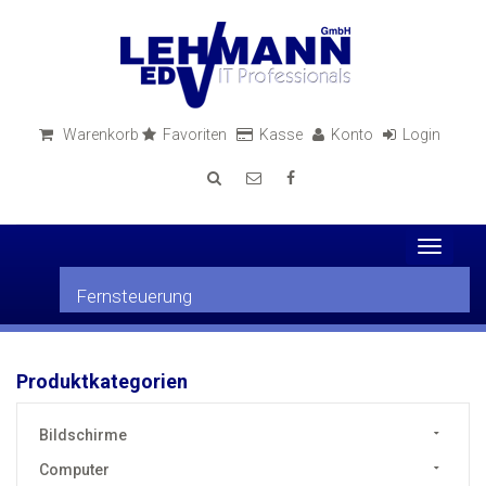
Warenkorb
Favoriten
Kasse
Konto
Login
Toggle
navigati
Fernsteuerung
Produktkategorien
Bildschirme
Computer