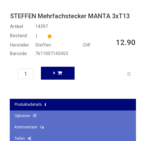
STEFFEN Mehrfachstecker MANTA 3xT13
Artikel:
14397
Bestand:
1
12.90
Hersteller:
Steffen
CHF
Barcode:
7611007145453
Produktedetails
Optionen
Kommentare
Teilen