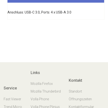
Anschluss: USB-C 3.0, Ports: 4 x USB-A 3.0
Links
Kontakt
Mozilla Firefox
Service
Mozilla Thunderbird
Standort
Fast Viewer
Volla Phone
Öffnungszeiten
Trend Micro
Volla Phone Plinius
Kontaktformular