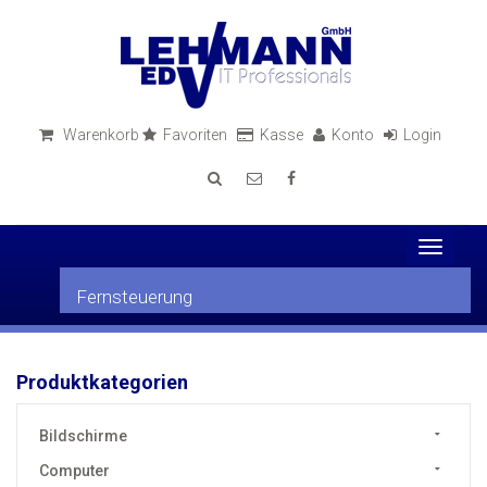
Warenkorb
Favoriten
Kasse
Konto
Login
Toggle
navigati
Fernsteuerung
Produktkategorien
Bildschirme
Computer