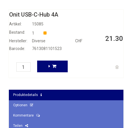
Onit USB-C-Hub 4A
Artikel:
15085
Bestand:
1
21.30
Hersteller:
Diverse
CHF
Barcode:
7613081101523
Produktedetails
Optionen
Kommentare
Teilen