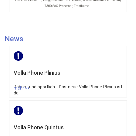
7300 SoC Prozessor, Frontkame...
News
Volla Phone Plinius
Robust und sportlich - Das neue Volla Phone Plinius ist
mehr >>
da
Volla Phone Quintus