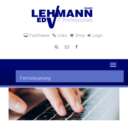
FastViewer
Links
Shop
Login
Toggle
navigat
Fernsteuerung