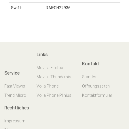
Swift:
RAIFCH22936
Links
Kontakt
Mozilla Firefox
Service
Mozilla Thunderbird
Standort
Fast Viewer
Volla Phone
Öffnungszeiten
Trend Micro
Volla Phone Plinius
Kontaktformular
Rechtliches
Impressum