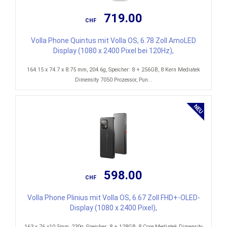
719.00
CHF
Volla Phone Quintus mit Volla OS, 6.78 Zoll AmoLED
Display (1080 x 2400 Pixel bei 120Hz),
164.15 x 74.7 x 8.75 mm, 204.6g, Speicher: 8 + 256GB, 8 Kern Mediatek
Dimensity 7050 Prozessor, Pun...
598.00
CHF
Volla Phone Plinius mit Volla OS, 6.67 Zoll FHD+-OLED-
Display (1080 x 2400 Pixel),
163 x 76 x10.5mm, 230g, Speicher: 8 + 128GB, 8 Core Mediatek Dimensity