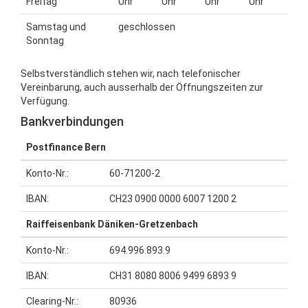
Freitag
Uhr
Uhr
Uhr
Uhr
Samstag und
geschlossen
Sonntag
Selbstverständlich stehen wir, nach telefonischer
Vereinbarung, auch ausserhalb der Öffnungszeiten zur
Verfügung.
Bankverbindungen
Postfinance Bern
Konto-Nr.:
60-71200-2
IBAN:
CH23 0900 0000 6007 1200 2
Raiffeisenbank Däniken-Gretzenbach
Konto-Nr.:
694.996.893.9
IBAN:
CH31 8080 8006 9499 6893 9
Clearing-Nr.:
80936