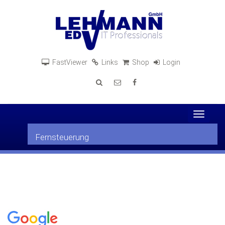
FastViewer
Links
Shop
Login
Toggle
navigat
Fernsteuerung