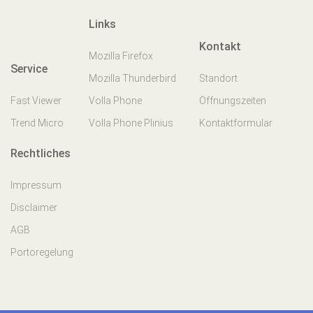
Links
Kontakt
Mozilla Firefox
Service
Mozilla Thunderbird
Standort
Fast Viewer
Volla Phone
Öffnungszeiten
Trend Micro
Volla Phone Plinius
Kontaktformular
Rechtliches
Impressum
Disclaimer
AGB
Portoregelung