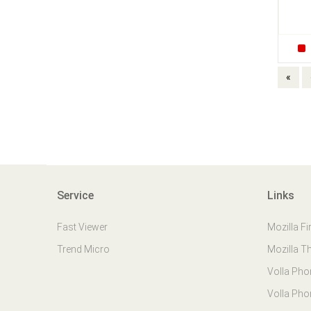
«
Service
Links
Fast Viewer
Mozilla Fi
Trend Micro
Mozilla T
Volla Ph
Volla Pho