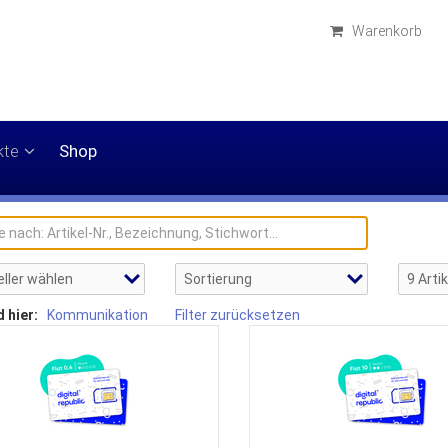
Warenkorb
kte
Shop
d hier:
Kommunikation
Filter zurücksetzen