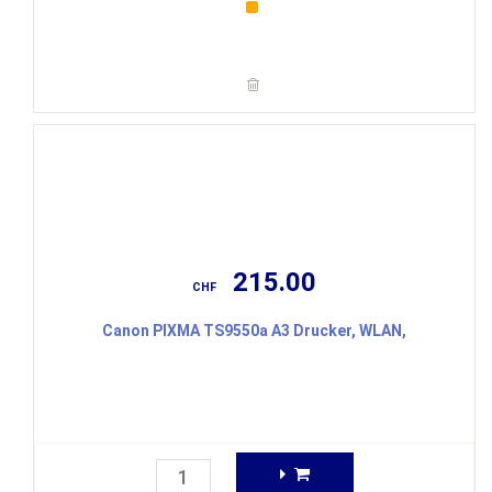
215.00
CHF
Canon PIXMA TS9550a A3 Drucker, WLAN,