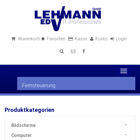
Warenkorb
Favoriten
Kasse
Konto
Login
Toggle
navigat
Fernsteuerung
Produktkategorien
Bildschirme
Computer