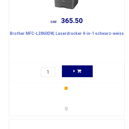
365.50
CHF
Brother MFC-L2860DW, Laserdrucker 4-in-1 schwarz-weiss