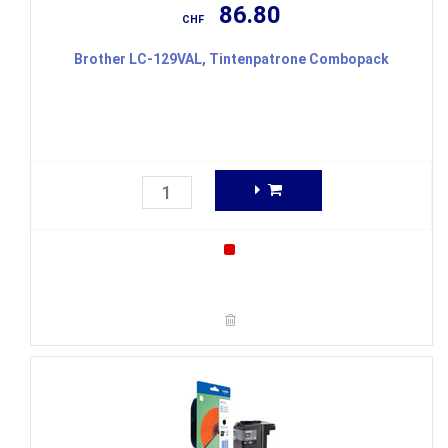
86.80
CHF
Brother LC-129VAL, Tintenpatrone Combopack