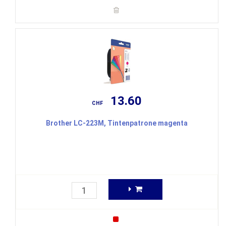
13.60
CHF
Brother LC-223M, Tintenpatrone magenta