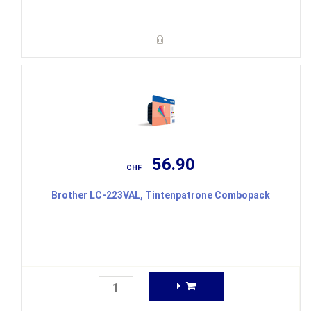
56.90
CHF
Brother LC-223VAL, Tintenpatrone Combopack