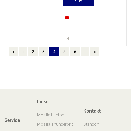
«
‹
2
3
4
5
6
›
»
Links
Kontakt
Mozilla Firefox
Service
Mozilla Thunderbird
Standort