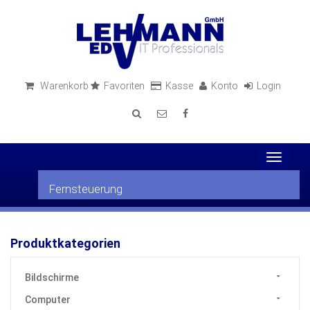
Warenkorb
Favoriten
Kasse
Konto
Login
Toggle
navigat
Fernsteuerung
Produktkategorien
Bildschirme
Computer