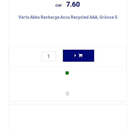
7.60
CHF
Varta Akku Recharge Accu Recycled AAA, Grösse S