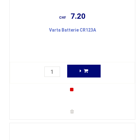
7.20
CHF
Varta Batterie CR123A