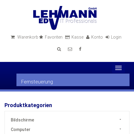
Warenkorb
Favoriten
Kasse
Konto
Login
Toggle
navigat
Fernsteuerung
Produktkategorien
Bildschirme
Computer