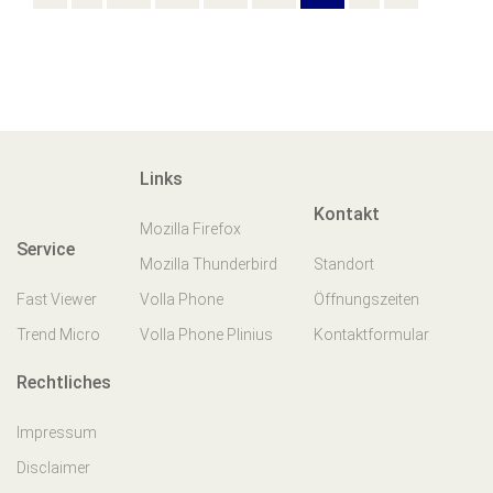
Links
Kontakt
Mozilla Firefox
Service
Mozilla Thunderbird
Standort
Fast Viewer
Volla Phone
Öffnungszeiten
Trend Micro
Volla Phone Plinius
Kontaktformular
Rechtliches
Impressum
Disclaimer