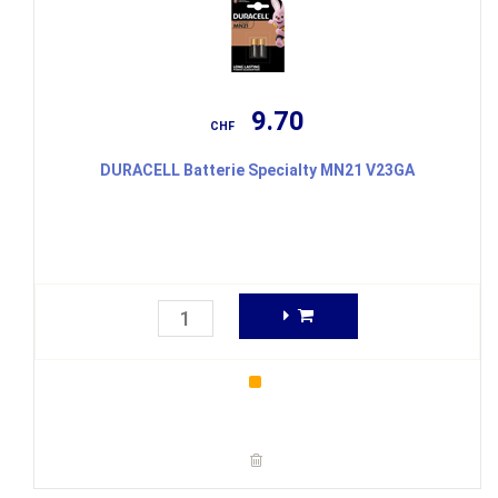
9.70
CHF
DURACELL Batterie Specialty MN21 V23GA