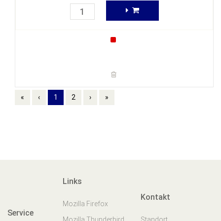
«
‹
1
2
›
»
Links
Kontakt
Mozilla Firefox
Service
Mozilla Thunderbird
Standort