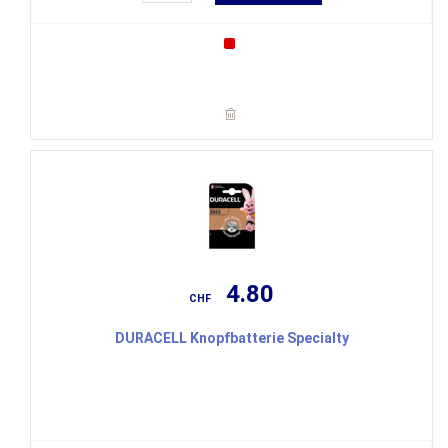
4.80
CHF
DURACELL Knopfbatterie Specialty