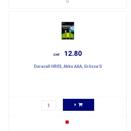
12.80
CHF
Duracell HR03, Akku AAA, Grösse S