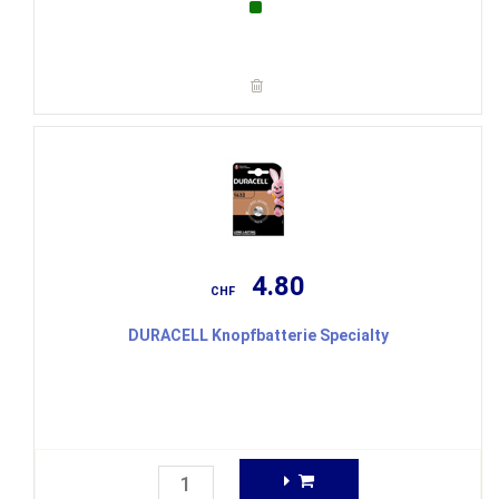
4.80
CHF
DURACELL Knopfbatterie Specialty