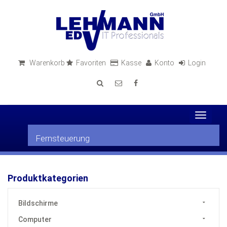
Warenkorb
Favoriten
Kasse
Konto
Login
Toggle
navigat
Fernsteuerung
Produktkategorien
Bildschirme
Computer