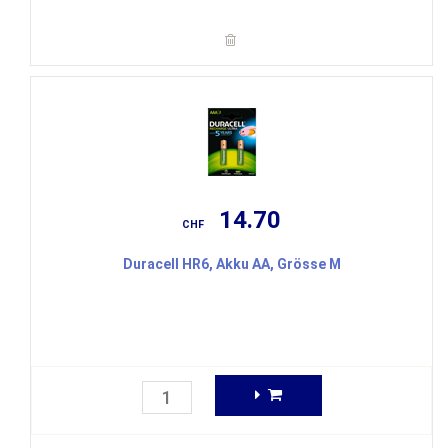
14.70
CHF
Duracell HR6, Akku AA, Grösse M