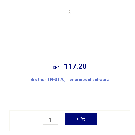
117.20
CHF
Brother TN-3170, Tonermodul schwarz