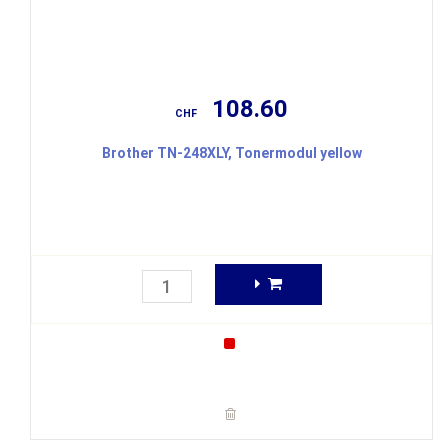
108.60
CHF
Brother TN-248XLY, Tonermodul yellow