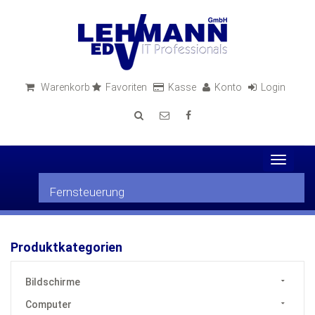
Warenkorb
Favoriten
Kasse
Konto
Login
Toggle
navigat
Fernsteuerung
Produktkategorien
Bildschirme
Computer