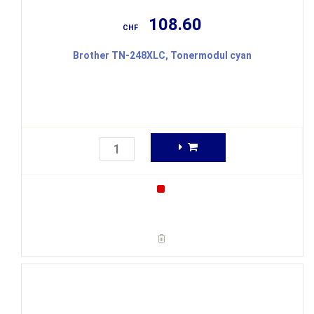
108.60
CHF
Brother TN-248XLC, Tonermodul cyan