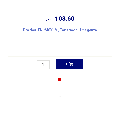
108.60
CHF
Brother TN-248XLM, Tonermodul magenta