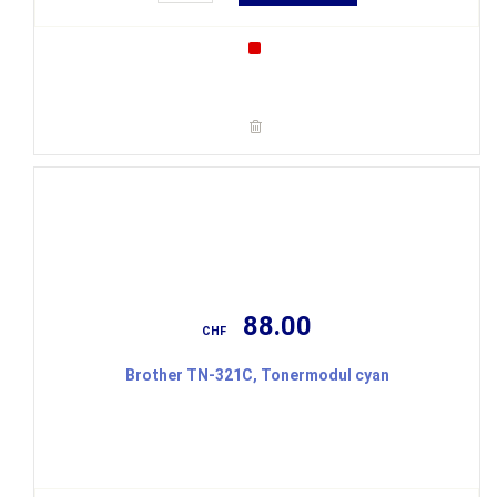
88.00
CHF
Brother TN-321C, Tonermodul cyan