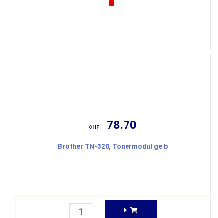
78.70
CHF
Brother TN-320, Tonermodul gelb