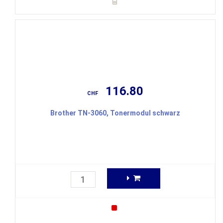
116.80
CHF
Brother TN-3060, Tonermodul schwarz