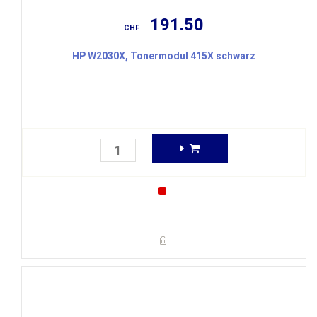
191.50
CHF
HP W2030X, Tonermodul 415X schwarz