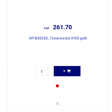
261.70
CHF
HP W2032X, Tonermodul 415X gelb