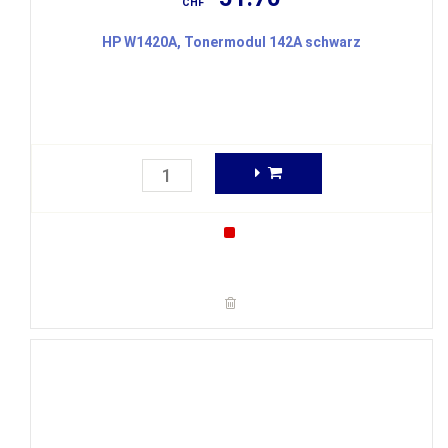
CHF
HP W1420A, Tonermodul 142A schwarz