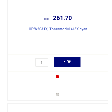
261.70
CHF
HP W2031X, Tonermodul 415X cyan