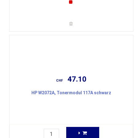
47.10
CHF
HP W2072A, Tonermodul 117A schwarz