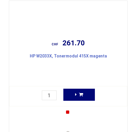
261.70
CHF
HP W2033X, Tonermodul 415X magenta