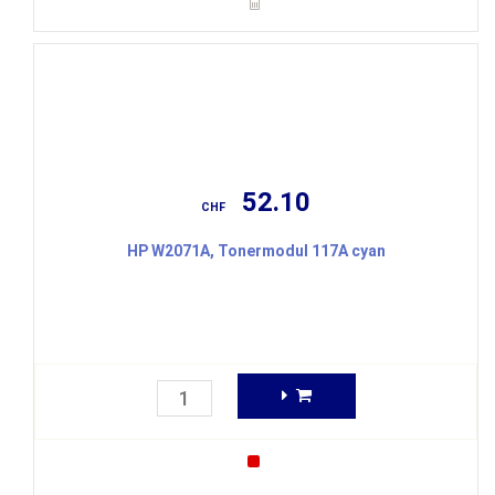
52.10
CHF
HP W2071A, Tonermodul 117A cyan