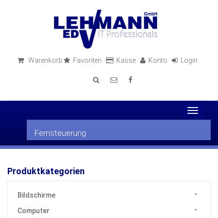
Warenkorb
Favoriten
Kasse
Konto
Login
Toggle
navigat
Fernsteuerung
Produktkategorien
Bildschirme
Computer