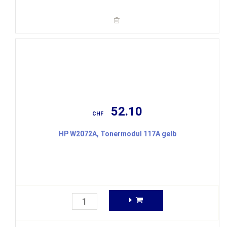
52.10
CHF
HP W2072A, Tonermodul 117A gelb