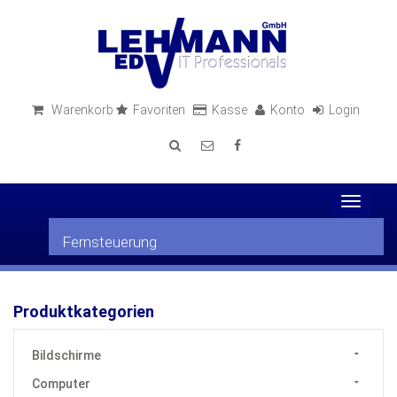
Warenkorb
Favoriten
Kasse
Konto
Login
Toggle
navigat
Fernsteuerung
Produktkategorien
Bildschirme
Computer