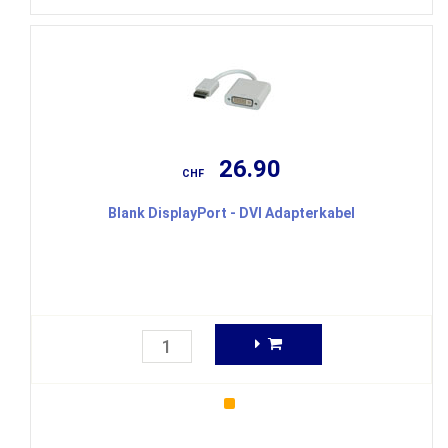
26.90
CHF
Blank DisplayPort - DVI Adapterkabel