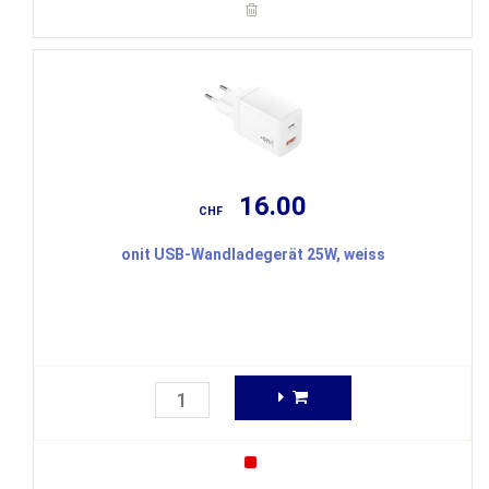
16.00
CHF
onit USB-Wandladegerät 25W, weiss