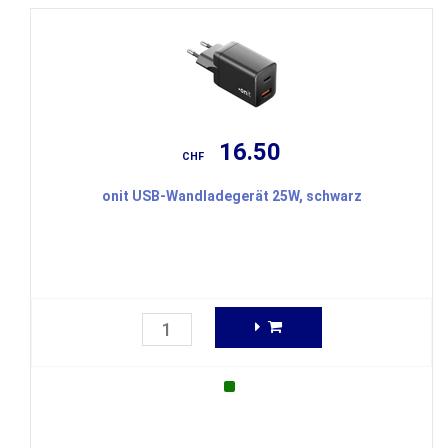
16.50
CHF
onit USB-Wandladegerät 25W, schwarz