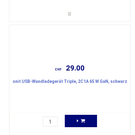
29.00
CHF
onit USB-Wandladegerät Triple, 2C1A 65 W GaN, schwarz