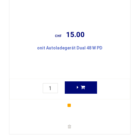
15.00
CHF
onit Autoladegerät Dual 48 W PD