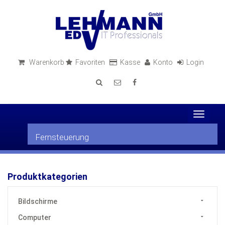
Warenkorb
Favoriten
Kasse
Konto
Login
Toggle
navigat
Fernsteuerung
Produktkategorien
Bildschirme
Computer