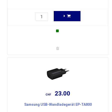
23.00
CHF
Samsung USB-Wandladegerät EP-TA800