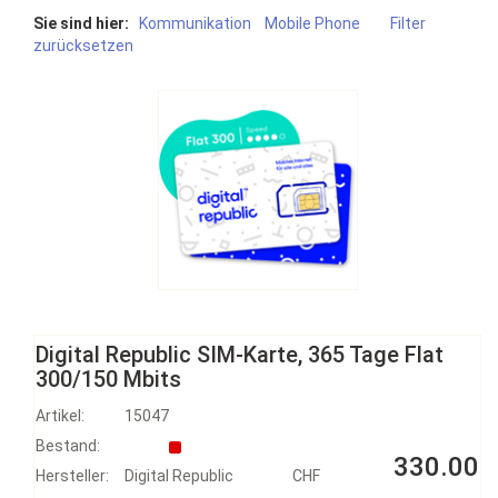
Sie sind hier:
Kommunikation
Mobile Phone
Filter
zurücksetzen
Digital Republic SIM-Karte, 365 Tage Flat
300/150 Mbits
Artikel:
15047
Bestand:
330.00
Hersteller:
Digital Republic
CHF