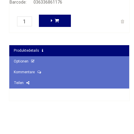
Barcode:
036336861176
Produktedetails
Optionen
Kommentare
Teilen