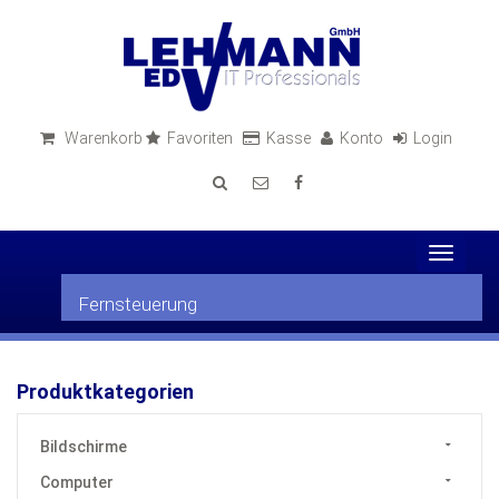
Warenkorb
Favoriten
Kasse
Konto
Login
Toggle
navigat
Fernsteuerung
Produktkategorien
Bildschirme
Computer