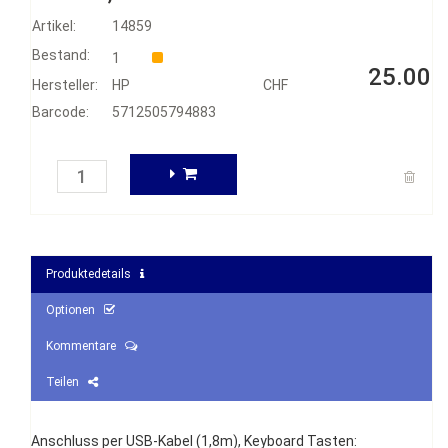
Artikel:
14859
Bestand:
1
25.00
Hersteller:
HP
CHF
Barcode:
5712505794883
Produktedetails
Optionen
Kommentare
Teilen
Anschluss per USB-Kabel (1,8m), Keyboard Tasten: