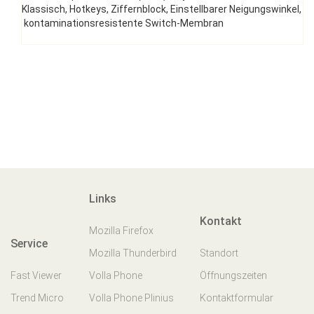
Klassisch, Hotkeys, Ziffernblock, Einstellbarer Neigungswinkel,
kontaminationsresistente Switch-Membran
Links
Kontakt
Mozilla Firefox
Service
Mozilla Thunderbird
Standort
Fast Viewer
Volla Phone
Öffnungszeiten
Trend Micro
Volla Phone Plinius
Kontaktformular