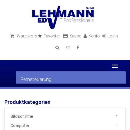
Warenkorb
Favoriten
Kasse
Konto
Login
Toggle
navigat
Fernsteuerung
Produktkategorien
Bildschirme
Computer