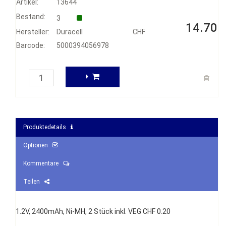
Artikel:
13644
Bestand:
3
14.70
Hersteller:
Duracell
CHF
Barcode:
5000394056978
Produktedetails
Optionen
Kommentare
Teilen
1.2V, 2400mAh, Ni-MH, 2 Stück inkl. VEG CHF 0.20