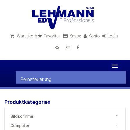
Warenkorb
Favoriten
Kasse
Konto
Login
Toggle
navigat
Fernsteuerung
Produktkategorien
Bildschirme
Computer