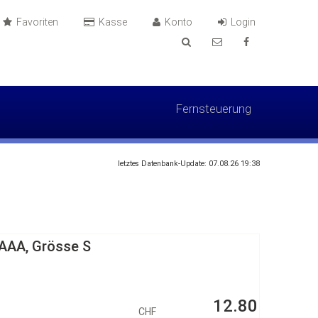
Favoriten
Kasse
Konto
Login
Fernsteuerung
letztes Datenbank-Update: 07.08.26 19:38
 AAA, Grösse S
12.80
CHF