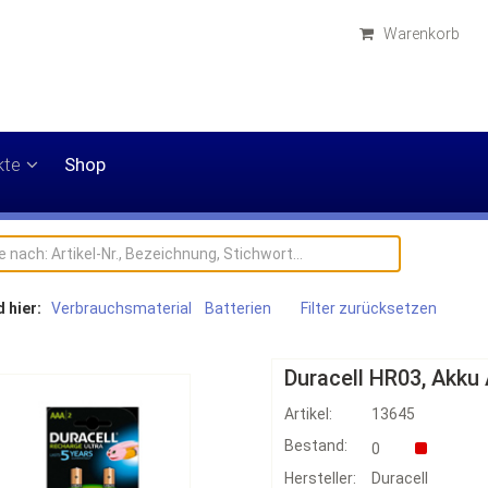
Warenkorb
kte
Shop
d hier:
Verbrauchsmaterial
Batterien
Filter zurücksetzen
Duracell HR03, Akku
Artikel:
13645
Bestand:
0
Hersteller:
Duracell