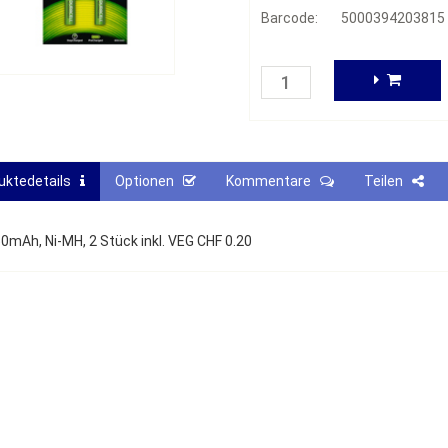
Barcode:
5000394203815
uktedetails
Optionen
Kommentare
Teilen
50mAh, Ni-MH, 2 Stück inkl. VEG CHF 0.20