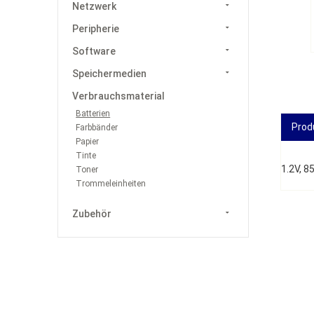
Netzwerk
Peripherie
Software
Speichermedien
Verbrauchsmaterial
Batterien
Prod
Farbbänder
Papier
Tinte
1.2V, 8
Toner
Trommeleinheiten
Zubehör