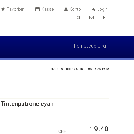
Favoriten
Kasse
Konto
Login
Fernsteuerung
letztes Datenbank-Update: 06.08.26 19:38
 Tintenpatrone cyan
19.40
CHF