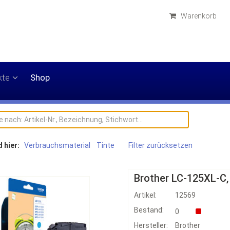
Warenkorb
kte
Shop
d hier:
Verbrauchsmaterial
Tinte
Filter zurücksetzen
Brother LC-125XL-C,
Artikel:
12569
Bestand:
0
Hersteller:
Brother