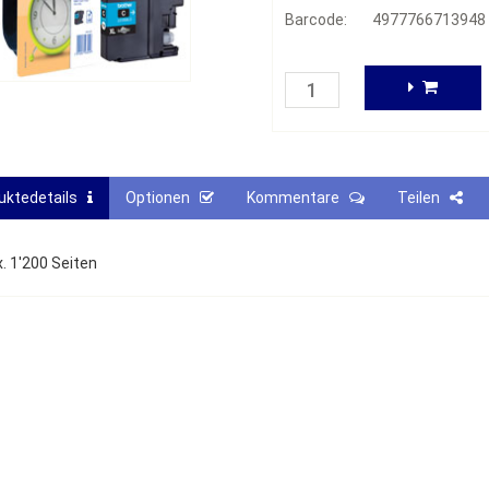
Barcode:
4977766713948
uktedetails
Optionen
Kommentare
Teilen
. 1'200 Seiten