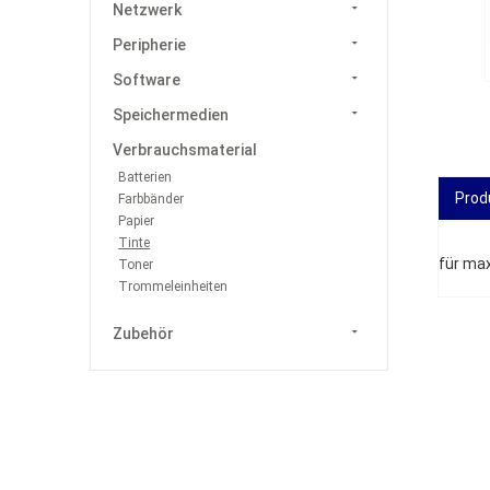
Netzwerk
Peripherie
Software
Speichermedien
Verbrauchsmaterial
Batterien
Prod
Farbbänder
Papier
Tinte
für max
Toner
Trommeleinheiten
Zubehör