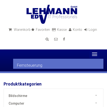
Warenkorb
Favoriten
Kasse
Konto
Login
Toggle
navigat
Fernsteuerung
Produktkategorien
Bildschirme
Computer