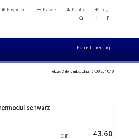
Favoriten
Kasse
Konto
Login
Fernsteuerung
letztes Datenbank-Update: 07.08.26 10:18
onermodul schwarz
43.60
CHF