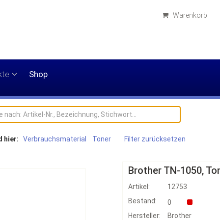
Warenkorb
kte
Shop
d hier:
Verbrauchsmaterial
Toner
Filter zurücksetzen
Brother TN-1050, T
Artikel:
12753
Bestand:
0
Hersteller:
Brother