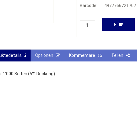
Barcode:
4977766721707
uktedetails
Optionen
Kommentare
Teilen
. 1'000 Seiten (5% Deckung)