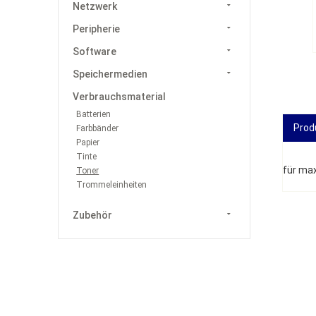
Netzwerk
Peripherie
Software
Speichermedien
Verbrauchsmaterial
Batterien
Prod
Farbbänder
Papier
Tinte
für max
Toner
Trommeleinheiten
Zubehör