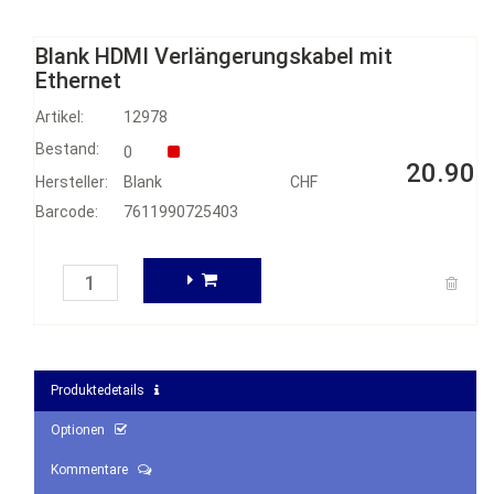
Blank HDMI Verlängerungskabel mit
Ethernet
Artikel:
12978
Bestand:
0
20.90
Hersteller:
Blank
CHF
Barcode:
7611990725403
Produktedetails
Optionen
Kommentare