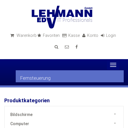
Warenkorb
Favoriten
Kasse
Konto
Login
Toggle
navigat
Fernsteuerung
Produktkategorien
Bildschirme
Computer