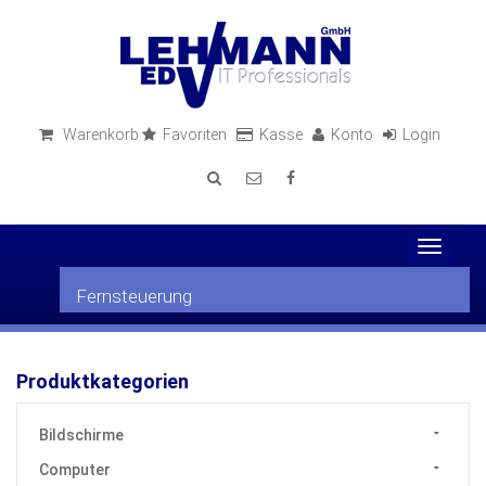
Warenkorb
Favoriten
Kasse
Konto
Login
Toggle
navigat
Fernsteuerung
Produktkategorien
Bildschirme
Computer