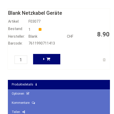
Blank Netzkabel Geräte
Artikel:
F03077
Bestand:
1
8.90
Hersteller:
Blank
CHF
Barcode:
7611990711413
Produktedetails
Optionen
Kommentare
Teilen