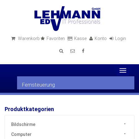
Warenkorb
Favoriten
Kasse
Konto
Login
Toggle
navigat
Fernsteuerung
Produktkategorien
Bildschirme
Computer