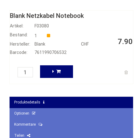
Blank Netzkabel Notebook
Artikel:
F03080
Bestand:
1
7.90
Hersteller:
Blank
CHF
Barcode:
7611990706532
Produktedetails
Optionen
Kommentare
Teilen