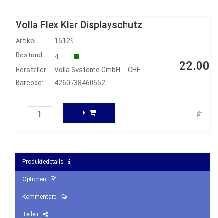
Volla Flex Klar Displayschutz
Artikel:
15129
Bestand:
4
22.00
Hersteller:
Volla Systeme GmbH
CHF
Barcode:
4260738460552
Produktedetails
Optionen
Kommentare
Teilen