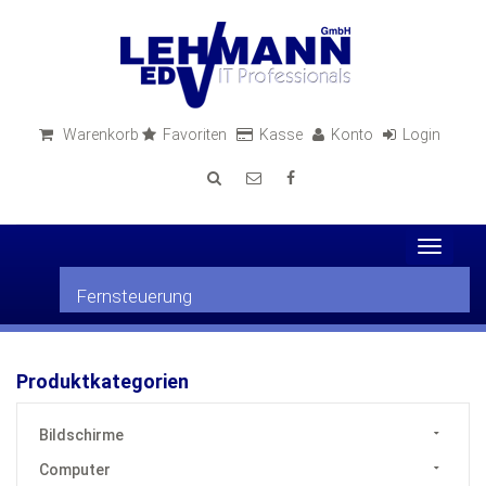
Warenkorb
Favoriten
Kasse
Konto
Login
Toggle
navigat
Fernsteuerung
Produktkategorien
Bildschirme
Computer