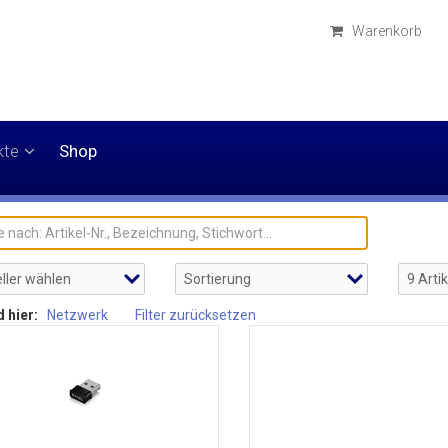
Warenkorb
kte
Shop
d hier:
Netzwerk
Filter zurücksetzen