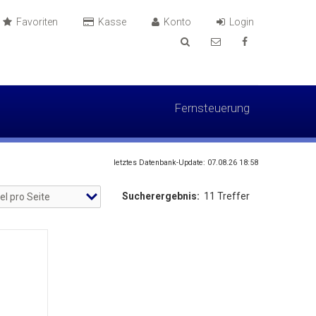
Favoriten
Kasse
Konto
Login
Fernsteuerung
letztes Datenbank-Update: 07.08.26 18:58
Sucherergebnis:
11 Treffer