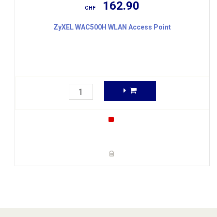
162.90
CHF
ZyXEL WAC500H WLAN Access Point