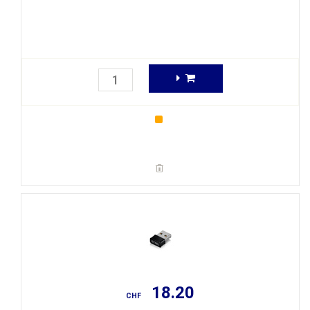
18.20
CHF