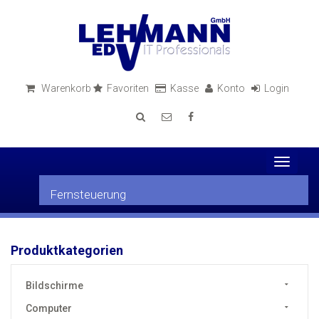
Warenkorb
Favoriten
Kasse
Konto
Login
Toggle
navigati
Fernsteuerung
Produktkategorien
Bildschirme
Computer