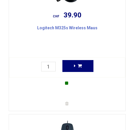
39.90
CHF
Logitech M325s Wireless Maus