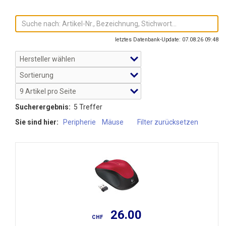
letztes Datenbank-Update: 07.08.26 09:48
Sucherergebnis:
5 Treffer
Sie sind hier:
Peripherie
Mäuse
Filter zurücksetzen
26.00
CHF