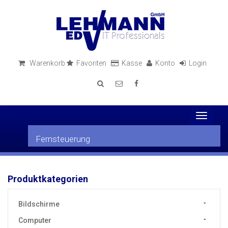
Warenkorb
Favoriten
Kasse
Konto
Login
Toggle
navigati
Fernsteuerung
Produktkategorien
Bildschirme
Computer