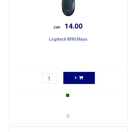
14.00
CHF
Logitech M90 Maus