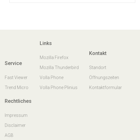
Links
Kontakt
Mozilla Firefox
Service
Mozilla Thunderbird
Standort
Fast Viewer
Volla Phone
Öffnungszeiten
Trend Micro
Volla Phone Plinius
Kontaktformular
Rechtliches
Impressum
Disclaimer
AGB