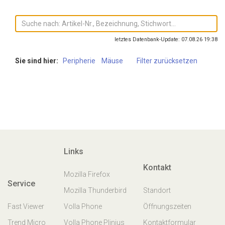
letztes Datenbank-Update: 07.08.26 19:38
Sie sind hier:
Peripherie
Mäuse
Filter zurücksetzen
Links
Kontakt
Mozilla Firefox
Service
Mozilla Thunderbird
Standort
Fast Viewer
Volla Phone
Öffnungszeiten
Trend Micro
Volla Phone Plinius
Kontaktformular