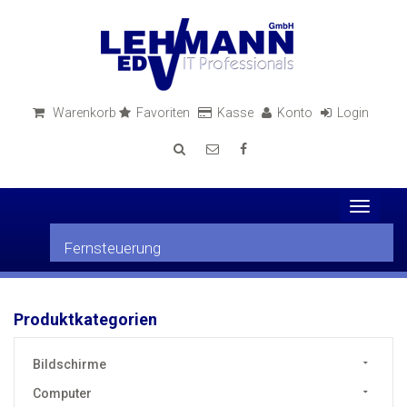
Warenkorb
Favoriten
Kasse
Konto
Login
Toggle
navigati
Fernsteuerung
Produktkategorien
Bildschirme
Computer