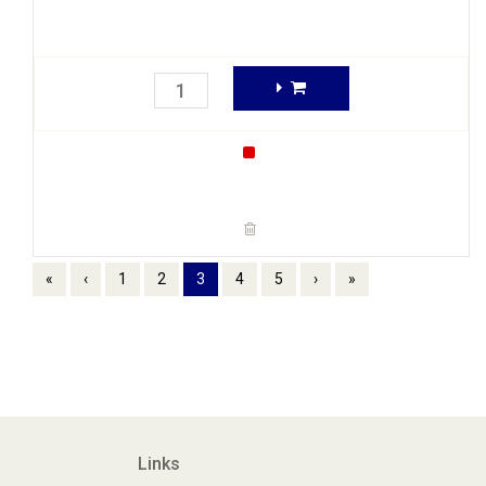
«
‹
1
2
3
4
5
›
»
Links