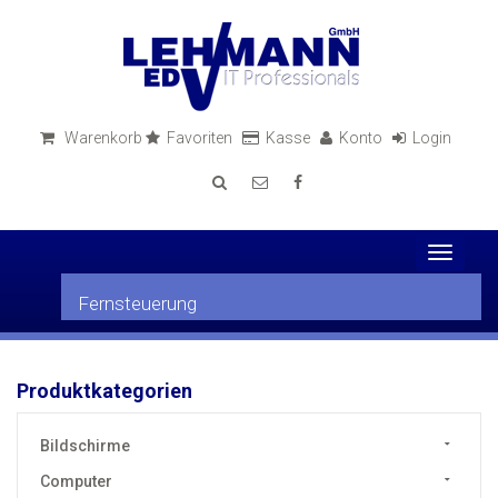
Warenkorb
Favoriten
Kasse
Konto
Login
Toggle
navigati
Fernsteuerung
Produktkategorien
Bildschirme
Computer