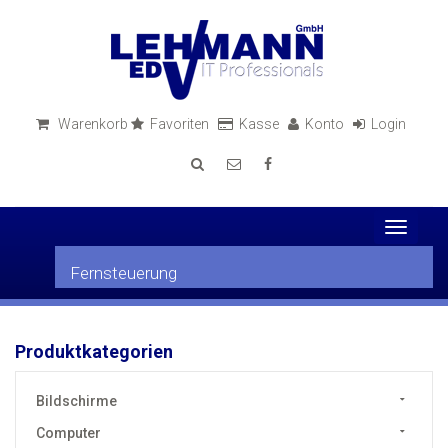
Warenkorb
Favoriten
Kasse
Konto
Login
Toggle
navigati
Fernsteuerung
Produktkategorien
Bildschirme
Computer