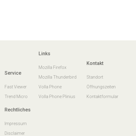
Links
Kontakt
Mozilla Firefox
Service
Mozilla Thunderbird
Standort
Fast Viewer
Volla Phone
Öffnungszeiten
Trend Micro
Volla Phone Plinius
Kontaktformular
Rechtliches
Impressum
Disclaimer