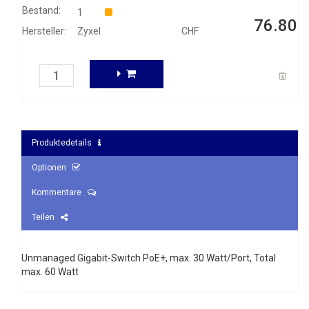
Bestand:
1
76.80
Hersteller:
Zyxel
CHF
Produktedetails
Optionen
Kommentare
Teilen
Unmanaged Gigabit-Switch PoE+, max. 30 Watt/Port, Total
max. 60 Watt