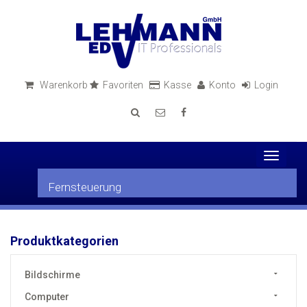
Warenkorb
Favoriten
Kasse
Konto
Login
Toggle
navigati
Fernsteuerung
Produktkategorien
Bildschirme
Computer