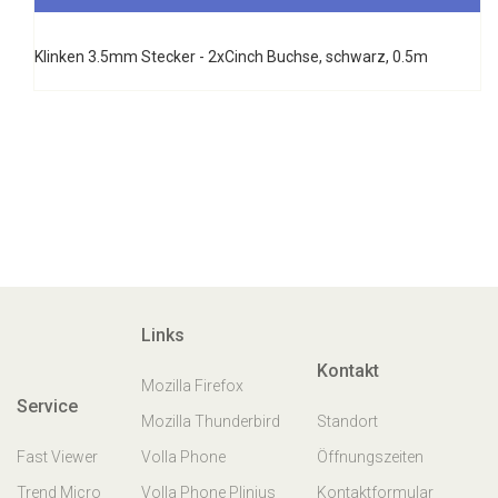
Klinken 3.5mm Stecker - 2xCinch Buchse, schwarz, 0.5m
Links
Kontakt
Mozilla Firefox
Service
Mozilla Thunderbird
Standort
Fast Viewer
Volla Phone
Öffnungszeiten
Trend Micro
Volla Phone Plinius
Kontaktformular