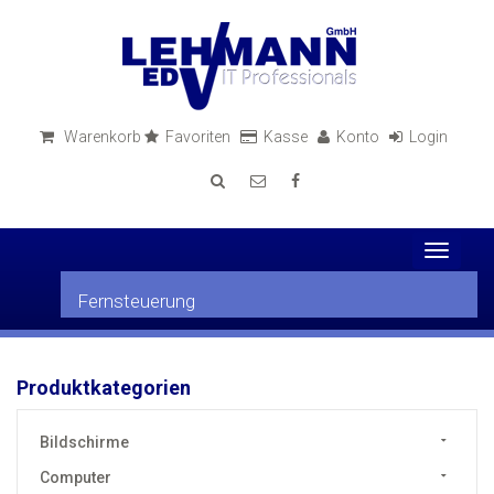
Warenkorb
Favoriten
Kasse
Konto
Login
Toggle
navigati
Fernsteuerung
Produktkategorien
Bildschirme
Computer