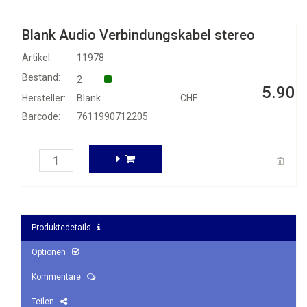
Blank Audio Verbindungskabel stereo
Artikel:
11978
Bestand:
2
5.90
Hersteller:
Blank
CHF
Barcode:
7611990712205
Produktedetails
Optionen
Kommentare
Teilen