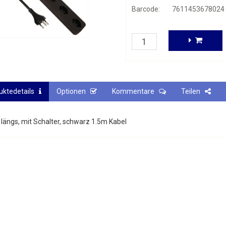
Barcode:
7611453678024
uktedetails
Optionen
Kommentare
Teilen
 längs, mit Schalter, schwarz 1.5m Kabel