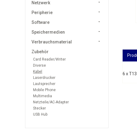
Netzwerk
Peripherie
Software
Speichermedien
Verbrauchsmaterial
Zubehör
Prod
Card Reader/Writer
Diverse
Kabel
6 x T13
Laserdrucker
Lautsprecher
Mobile Phone
Multimedia
Netzteile/AC-Adapter
Stecker
USB Hub