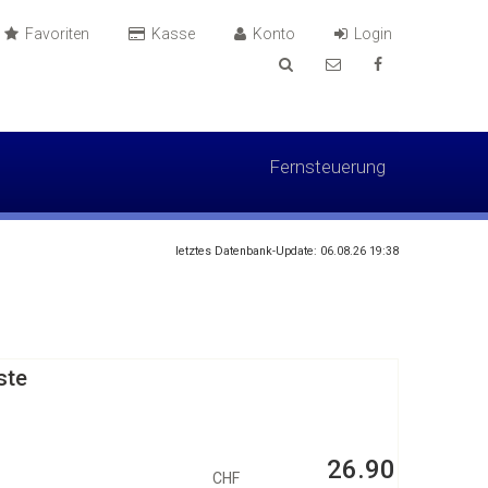
Favoriten
Kasse
Konto
Login
Fernsteuerung
letztes Datenbank-Update: 06.08.26 19:38
ste
26.90
CHF