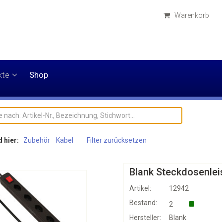
Warenkorb
kte
Shop
d hier:
Zubehör
Kabel
Filter zurücksetzen
Blank Steckdosenlei
Artikel:
12942
Bestand:
2
Hersteller:
Blank