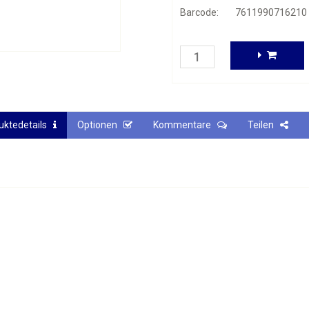
Barcode:
7611990716210
uktedetails
Optionen
Kommentare
Teilen