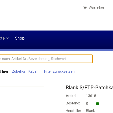
Warenkorb
kte
Shop
d hier:
Zubehör
Kabel
Filter zurücksetzen
Blank S/FTP-Patchka
Artikel:
13618
Bestand:
5
Hersteller:
Blank