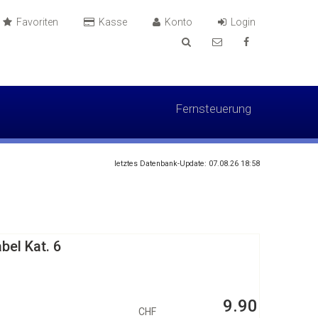
Favoriten
Kasse
Konto
Login
Fernsteuerung
letztes Datenbank-Update: 07.08.26 18:58
bel Kat. 6
9.90
CHF