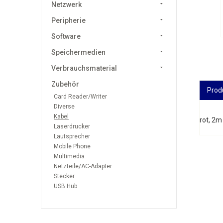
Netzwerk
Peripherie
Software
Speichermedien
Verbrauchsmaterial
Zubehör
Prod
Card Reader/Writer
Diverse
Kabel
rot, 2m
Laserdrucker
Lautsprecher
Mobile Phone
Multimedia
Netzteile/AC-Adapter
Stecker
USB Hub