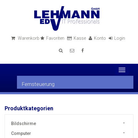
Warenkorb
Favoriten
Kasse
Konto
Login
Toggle
navigati
Fernsteuerung
Produktkategorien
Bildschirme
Computer