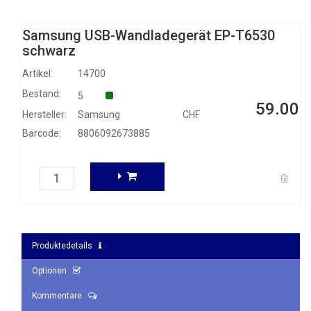
Samsung USB-Wandladegerät EP-T6530
schwarz
Artikel:
14700
Bestand:
5
59.00
Hersteller:
Samsung
CHF
Barcode:
8806092673885
Produktedetails
Optionen
Kommentare