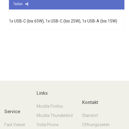
Teilen
1x USB-C (bis 65W), 1x USB-C (bis 25W), 1x USB-A (bis 15W)
Links
Kontakt
Mozilla Firefox
Service
Mozilla Thunderbird
Standort
Fast Viewer
Volla Phone
Öffnungszeiten