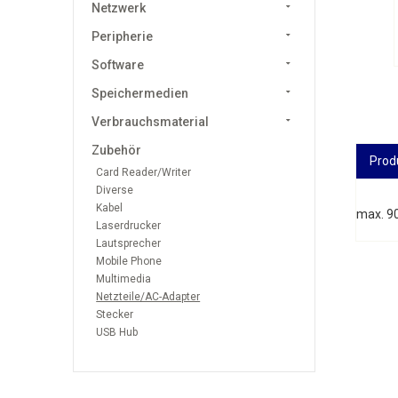
Netzwerk
Peripherie
Software
Speichermedien
Verbrauchsmaterial
Zubehör
Prod
Card Reader/Writer
Diverse
Kabel
max. 90
Laserdrucker
Lautsprecher
Mobile Phone
Multimedia
Netzteile/AC-Adapter
Stecker
USB Hub