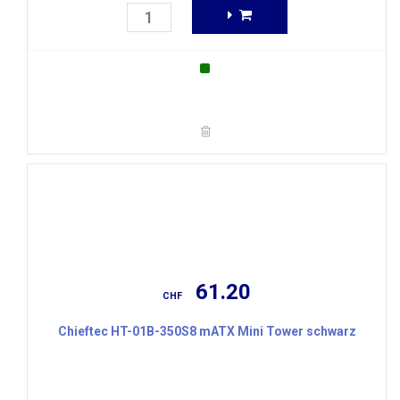
61.20
CHF
Chieftec HT-01B-350S8 mATX Mini Tower schwarz