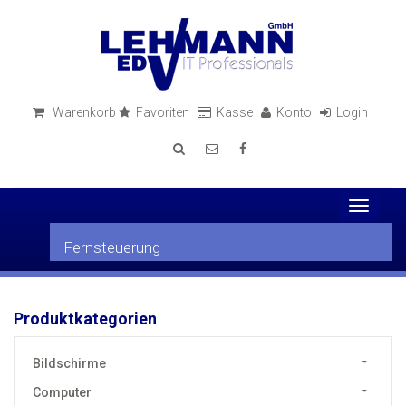
Warenkorb
Favoriten
Kasse
Konto
Login
Toggle
navigati
Fernsteuerung
Produktkategorien
Bildschirme
Computer