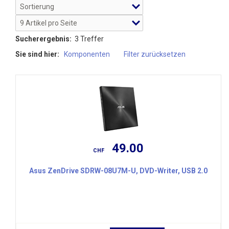
Sucherergebnis:
3 Treffer
Sie sind hier:
Komponenten
Filter zurücksetzen
49.00
CHF
Asus ZenDrive SDRW-08U7M-U, DVD-Writer, USB 2.0