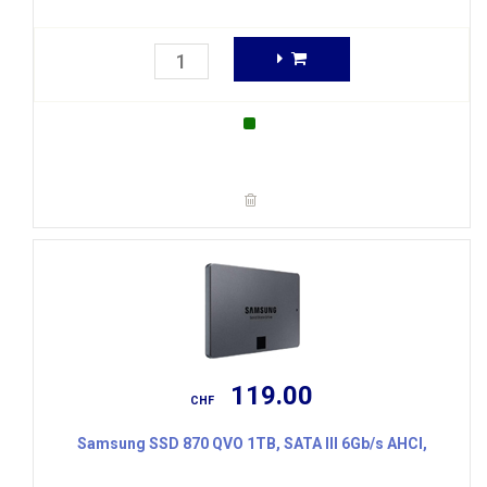
119.00
CHF
Samsung SSD 870 QVO 1TB, SATA III 6Gb/s AHCI,